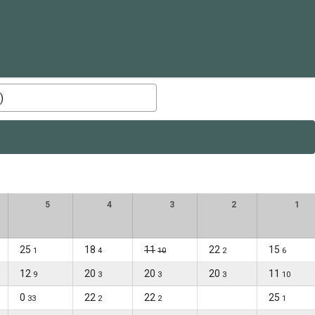
)
5
4
3
2
1
25
18
11
22
15
1
4
10
2
6
12
20
20
20
11
9
3
3
3
10
0
22
22
25
33
2
2
1